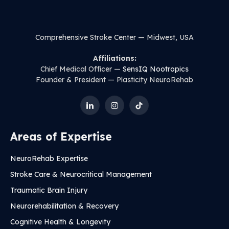
Comprehensive Stroke Center — Midwest, USA
Affiliations:
Chief Medical Officer —
SensIQ Nootropics
Founder & President — Plasticity NeuroRehab
LinkedIn
Instagram
TikTok
Areas of Expertise
NeuroRehab Expertise
Stroke Care & Neurocritical Management
Traumatic Brain Injury
Neurorehabilitation & Recovery
Cognitive Health & Longevity