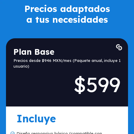
Precios adaptados
a tus necesidades
Plan Base
Precios desde $946 MXN/mes (Paquete anual, incluye 1
usuario)
$599
Incluye
Diseño responsivo básico (compatible con