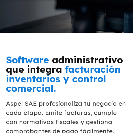
Software
administrativo
que integra
facturación
inventarios y control
comercial.
Aspel SAE profesionaliza tu negocio en
cada etapa. Emite facturas, cumple
con normativas fiscales y gestiona
comprobantes de pago fácilmente.