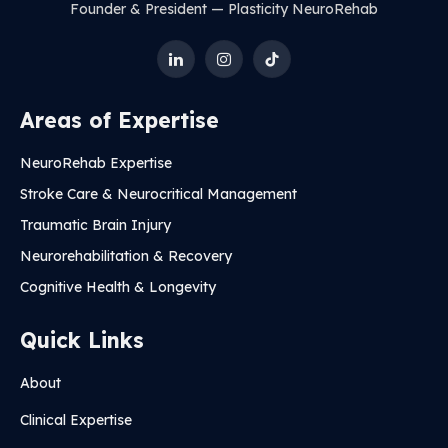
Founder & President — Plasticity NeuroRehab
LinkedIn
Instagram
TikTok
Areas of Expertise
NeuroRehab Expertise
Stroke Care & Neurocritical Management
Traumatic Brain Injury
Neurorehabilitation & Recovery
Cognitive Health & Longevity
Quick Links
About
Clinical Expertise